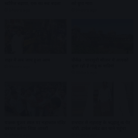
स्टॉपेज बढ़ाया, एक का रूट बदला
को छुरा मारा
8 hours ago
9 hours ago
शहर में अब जाम हुआ आम
वीकेंड : मानसूनी सीजन में आपको
बुला रही हैं मांडू की वादियां
9 hours ago
9 hours ago
पालकी पूजन स्थल पर महाकाल मंदिर
रामघाट से महाराष्ट्र के श्रद्धालु की पेंट
प्रबंधन करेगा शिप्रा आरती
चोरी, टावेल लपेट कर थाने पहुंचा
9 hours ago
9 hours ago