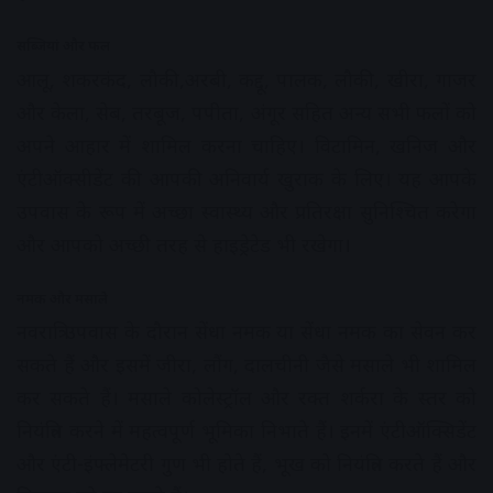
सब्जियां और फल
आलू, शकरकंद, लौकी,अरबी, कद्दू, पालक, लौकी, खीरा, गाजर
और केला, सेब, तरबूज, पपीता, अंगूर सहित अन्य सभी फलों को
अपने आहार में शामिल करना चाहिए। विटामिन, खनिज और
एंटीऑक्सीडेंट की आपकी अनिवार्य खुराक के लिए। यह आपके
उपवास के रूप में अच्छा स्वास्थ्य और प्रतिरक्षा सुनिश्चित करेगा
और आपको अच्छी तरह से हाइड्रेटेड भी रखेगा।
नमक और मसाले
नवरात्रि उपवास के दौरान सेंधा नमक या सेंधा नमक का सेवन कर
सकते हैं और इसमें जीरा, लौंग, दालचीनी जैसे मसाले भी शामिल
कर सकते हैं। मसाले कोलेस्ट्रॉल और रक्त शर्करा के स्तर को
नियंत्रित करने में महत्वपूर्ण भूमिका निभाते हैं। इनमें एंटीऑक्सिडेंट
और एंटी-इंफ्लेमेटरी गुण भी होते हैं, भूख को नियंत्रित करते हैं और