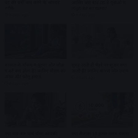
पेट की चर्बी कम करने के आसान
आखिर क्यों बाद रहा है युवाओ में
तरीके
High BP का खतरा?
2 days ago
3 days ago
बरसात के मौसम में घुटनों और जोड़ों
सुबह उठते ही चेहरे पर सूजन क्यों
में दर्द क्यों होता है? जानिए मौसम का
आती है? जानिए कारण और उपाय
असर और घरेलू इलाज
4 days ago
4 days ago
क्या बार-बार चाय पीना आपकी
क्या रोजाना 10 हजार कदम चलना