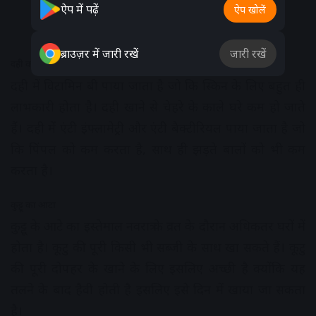
ऐप में पढ़ें
ऐप खोलें
ब्राउज़र में जारी रखें
जारी रखें
दही का करें सेवन
दही में विटामिन बी पाया जाता है जो कि स्किन के लिए बहुत ही
लाभकारी होता है। दही खाने से चेहरे के काले घरे कम हो जाते
हैं। दही में एंटी इंफ्लामेट्री और एंटी बैक्टीरियल पाया जाता है जो
कि पिंपल को कम करता है, साथ ही झड़ते बालों को भी कम
करता है।
कुट्टू का आटा
कुट्टू के आटे का इस्तेमाल नवरात्र के व्रत के दौरान अधिकतर घरों में
होता है। कूटु की पूरी किसी भी सब्जी के साथ खा सकते हैं। कूटु
की पूरी दोपहर के खाने के लिए इसलिए अच्छी है क्योंकि यह
तलने के बाद हैवी होती है इसलिए इसे दिन में खाया जा सकता
है।