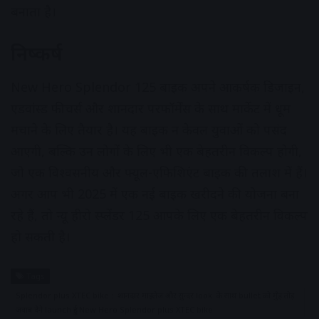
बनाता है।
निष्कर्ष
New Hero Splendor 125 बाइक अपने आकर्षक डिजाइन,
एडवांस्ड फीचर्स और शानदार परफॉर्मेंस के साथ मार्केट में धूम
मचाने के लिए तैयार है। यह बाइक न केवल युवाओं को पसंद
आएगी, बल्कि उन लोगों के लिए भी एक बेहतरीन विकल्प होगी,
जो एक विश्वसनीय और फ्यूल-एफिशिएंट बाइक की तलाश में हैं।
अगर आप भी 2025 में एक नई बाइक खरीदने की योजना बना
रहे हैं, तो न्यू हीरो स्प्लेंडर 125 आपके लिए एक बेहतरीन विकल्प
हो सकती है।
Tags
Splendor plus XTEC bike : शानदार माइलेज और सुन्दर look के साथ bullet को मुँह तोड़
जवाब देने launch हुई New Hero Splendor plus XTEC bike