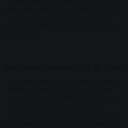
इसके अलावा, बाइक का इंजन काफी स्मूथ और शांत है, जो लंबी
दूरी की राइडिंग के दौरान भी राइडर को आरामदायक अनुभव
प्रदान करता है। यह बाइक शहरी और ग्रामीण दोनों इलाकों के
लिए उपयुक्त है, क्योंकि इसका इंजन और सस्पेंशन सिस्टम दोनों
ही काफी मजबूत हैं।
New Hero Splendor 125 की कीमत
अभी तक कंपनी ने New Hero Splendor 125 बाइक की
ऑफिसियल कीमत और लॉन्च डेट के बारे में कोई जानकारी
साझा नहीं की है। हालांकि, कुछ मीडिया रिपोर्ट्स और सूत्रों के
अनुसार, यह बाइक 2025 के अप्रैल महीने तक बाजार में
उपलब्ध हो सकती है। इसकी कीमत लगभग ₹1 लाख रुपये से कम
होने की उम्मीद है, जो इसे अपने सेगमेंट में काफी कॉम्पिटिटिव