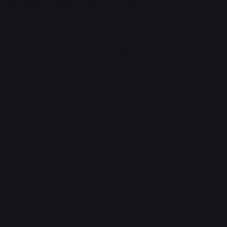
को बेहतर जानकारी भी प्रदान करते हैं।
Advertisement