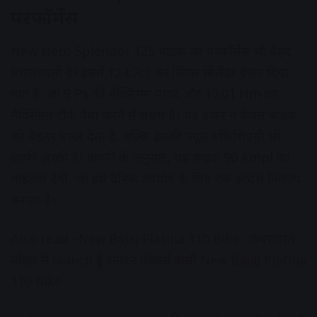
परफॉर्मेंस
New Hero Splendor 125 बाइक का परफॉर्मेंस भी बेहद
प्रभावशाली है। इसमें 124.7cc का सिंगल सिलेंडर इंजन दिया
गया है, जो 9 Ps की मैक्सिमम पावर और 10.01 Nm का
मैक्सिमम टॉर्क पैदा करने में सक्षम है। यह इंजन न केवल बाइक
को बेहतर पावर देता है, बल्कि इसकी फ्यूल एफिशिएंसी भी
काफी अच्छी है। कंपनी के अनुसार, यह बाइक 90 Kmpl का
माइलेज देगी, जो इसे दैनिक उपयोग के लिए एक आदर्श विकल्प
बनाता है।
Also read –
New Bajaj Platina 110 Bike: जबरजस्त
मॉडल मे launch हुई टनाटन फीचर्स वाली New Bajaj Platina
110 Bike