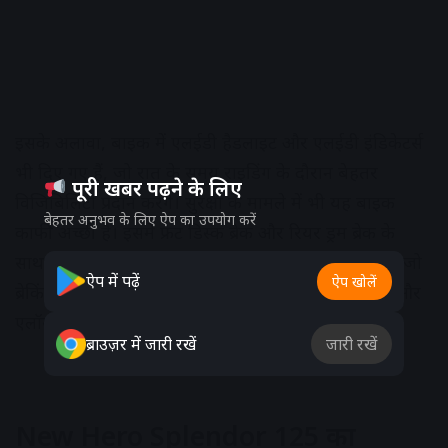
इसके अलावा, बाइक में एलईडी हैडलाइट और एलईडी इंडिकेटर्स
भी दिए गए हैं, जो रात के समय राइडिंग के दौरान बेहतर
पूरी खबर पढ़ने के लिए
विजिबिलिटी प्रदान करेंगे। सुरक्षा के मामले में भी यह बाइक
बेहतर अनुभव के लिए ऐप का उपयोग करें
काफी अच्छी है। इसमें फ्रंट डिस्क ब्रेक और रियर ड्रम ब्रेक के
साथ-साथ एंटी-लॉक ब्रेकिंग सिस्टम (ABS) भी दिया गया है, जो
ऐप में पढ़ें
ऐप खोलें
ब्रेकिंग के दौरान बाइक को स्टेबल रखता है। ट्यूबलेस टायर और
एलॉय व्हील्स भी इस बाइक को और भी आकर्षक बनाते हैं।
ब्राउज़र में जारी रखें
जारी रखें
New Hero Splendor 125 का