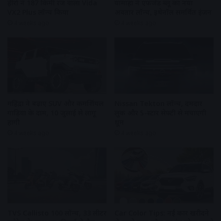
हीरो ने 187 किमी रेंज वाला Vida
यामाहा ने एफजेड ब्लू का नया
VX2 Plus लॉन्च किया
अवतार लॉन्च, इथेनॉल समर्थित इंजन
4 weeks ago
4 weeks ago
महिंद्रा ने बढ़ाए SUV और कमर्शियल
Nissan Tekton लॉन्च, दमदार
गाड़ियों के दाम, 10 जुलाई से लागू
लुक और 5-स्टार सेफ्टी से मचाएगी
होंगी
धूम
4 weeks ago
4 weeks ago
TVS Callisto 100 लॉन्च, 33 लीटर
Car Color Tips: नई कार खरीदने