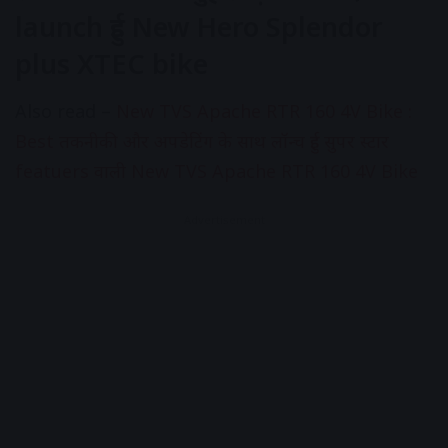
launch हुई New Hero Splendor
plus XTEC bike
Also read –
New TVS Apache RTR 160 4V Bike :
Best तकनीकी और अपडेटिंग के साथ लॉन्च हुई सुपर स्टार
featuers वाली New TVS Apache RTR 160 4V Bike
Advertisement