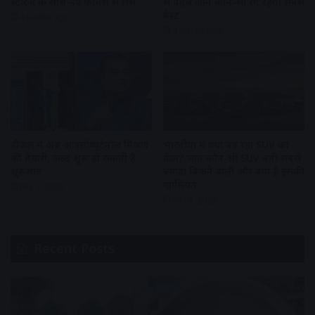
स्टोरेज के साथ नए फीचर्स से लैस
से पहले जानें कौन-सा रंग रहेगा सबसे
बेस्ट
4 weeks ago
4 weeks ago
डीजल में अब आइसोब्यूटेनॉल मिश्रण
भारतीयों में क्यों बढ़ रहा SUV का
की तैयारी, जल्द शुरू हो सकती है
क्रेज? जानें कौन-सी SUV बनी सबसे
शुरुआत
ज्यादा बिकने वाली और क्या है इसकी
खासियत
July 7, 2026
July 6, 2026
Recent Posts