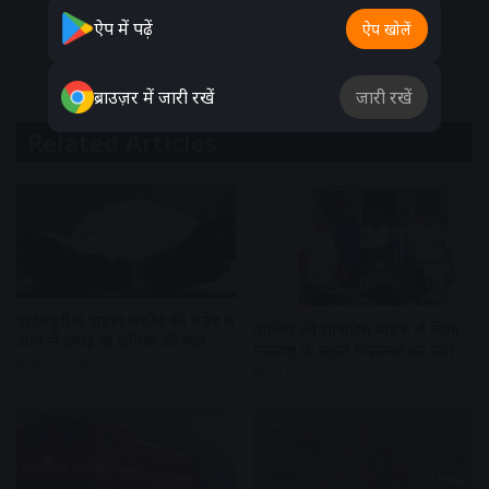
ऐप में पढ़ें
ऐप खोलें
ब्राउज़र में जारी रखें
जारी रखें
Related Articles
उद्योगपुरी में ग्राइंडर मशीन की चपेट में
पार्किंग की लावारिस बाइक से मिला
आने से दमोह के श्रमिक की मौत
महाराष्ट्र के स्कूल संचालक का पता
40 minutes ago
22 hours ago