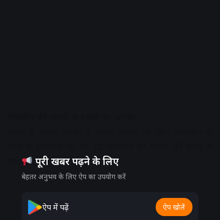
पोकलेन की गलती से हादसे का आरोप
मृतक के जीजा जाबिर ने आरोप लगाया कि खान डायवर्शन के
काम में इस्तेमाल की जा रही पोकलेन की गलती की वजह से
पूरी खबर पढ़ने के लिए
हादसा हुआ।
बेहतर अनुभव के लिए ऐप का उपयोग करें
Advertisement
ऐप में पढ़ें
ऐप खोलें