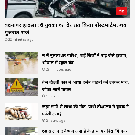
देश
बदनावर हादसा : 6 युवकों का देर रात किया पोस्टमार्टम, शव
गुजरात भेजे
22 minutes ago
मप्र में मूसलाधार बारिश, कई जिलों में बाढ़ जैसे हालात,
भोपाल में स्कूल बंद
28 minutes ago
तेज दौड़ती कार ने आधा दर्जन वाहनों को टक्कर मारी,
जीजा-साले घायल
1 hour ago
जहर खाने से छात्रा की मौत, यात्री प्रतीक्षालय में युवक ने
फांसी लगाई
2 hours ago
68 साल बाद वैष्णव अखाड़े के हाथी पर विराजेंगे मन-