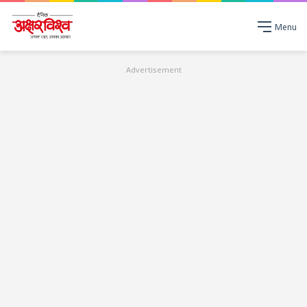
Menu
Advertisement