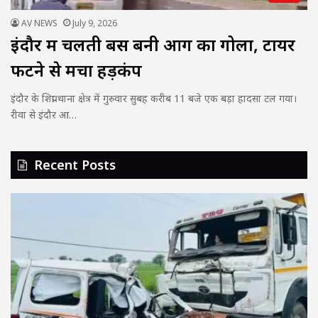
AV NEWS
July 9, 2026
इंदौर में चलती बस बनी आग का गोला, टायर
फटने से मचा हड़कंप
इंदौर के शिप्रा थाना क्षेत्र में गुरुवार सुबह करीब 11 बजे एक बड़ा हादसा टल गया।
रीवा से इंदौर आ…
Recent Posts