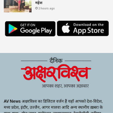
महेश
2 hours ago
AV News
अक्षरविश्व का डिजिटल वर्जन हैं यहाँ आपको देश-विदेश,
मध्य प्रदेश, इंदौर, उज्जैन, आगर मालवा आदि अन्य स्थानीय ख़बरों के