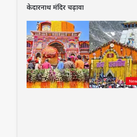
केदारनाथ मंदिर चढ़ावा
New