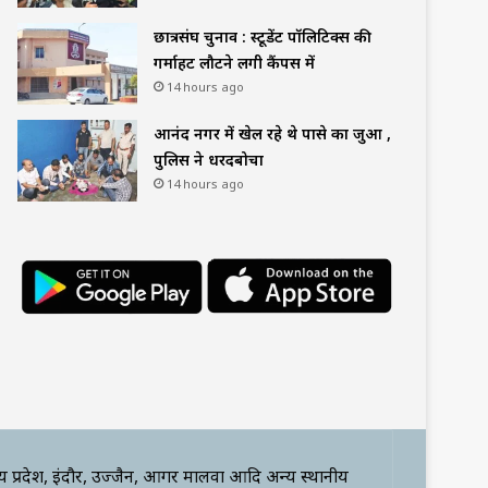
छात्रसंघ चुनाव : स्टूडेंट पॉलिटिक्स की
गर्माहट लौटने लगी कैंपस में
14 hours ago
आनंद नगर में खेल रहे थे पासे का जुआ ,
पुलिस ने धरदबोचा
14 hours ago
्य प्रदेश, इंदौर, उज्जैन, आगर मालवा आदि अन्य स्थानीय