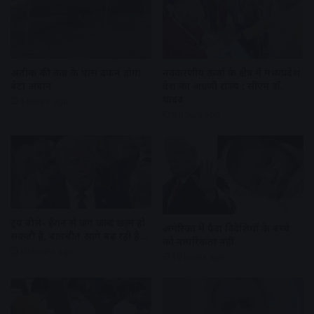
अतीक की कब्र के पास दफन होगा
नवकरणीय ऊर्जा के क्षेत्र में मध्यप्रदेश
बेटा अबान
देश का अग्रणी राज्य : सीएम डॉ.
यादव
8 hours ago
9 hours ago
ट्रंप बोले- ईरान से जंग जल्द खत्म हो
अमेरिका में पैदा विदेशियों के बच्चे
सकती है, बातचीत आगे बढ़ रही है…
को नागरिकता नहीं
10 hours ago
10 hours ago