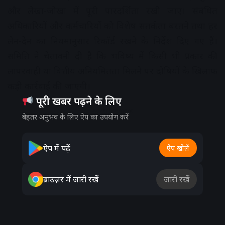
और लेखा-जोखा में पूरी पारदर्शिता रखी जाए। संबंधित
अधिकारियों और कर्मचारियों को विशेष सतर्कता बरतने तथा हर
लेन-देन का नियमानुसार रिकॉर्ड रखने के निर्देश दिए गए हैं।
समिति ने चेतावनी दी है कि भविष्य में किसी भी प्रकार की
लापरवाही या वित्तीय अनियमितता मिलने पर दोषियों के खिलाफ
कड़ी कार्रवाई की जाएगी।
पूरी खबर पढ़ने के लिए
Advertisement
बेहतर अनुभव के लिए ऐप का उपयोग करें
ऐप में पढ़ें
ऐप खोलें
ब्राउज़र में जारी रखें
जारी रखें