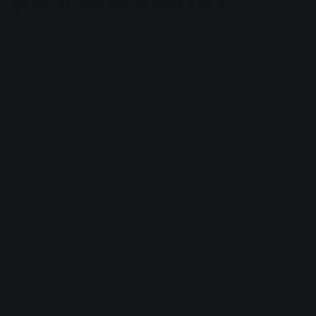
ज़ूम करने पर तस्वीरें स्पष्ट नहीं दिखाई दे रही हैं।
Advertisement