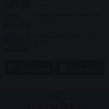
4 hours ago
छात्रसंघ चुनाव : स्टूडेंट पॉलिटिक्स की गर्माहट लौटने
लगी कैंपस में
4 hours ago
आनंद नगर में खेल रहे थे पासे का जुआ , पुलिस ने
धरदबोचा
5 hours ago