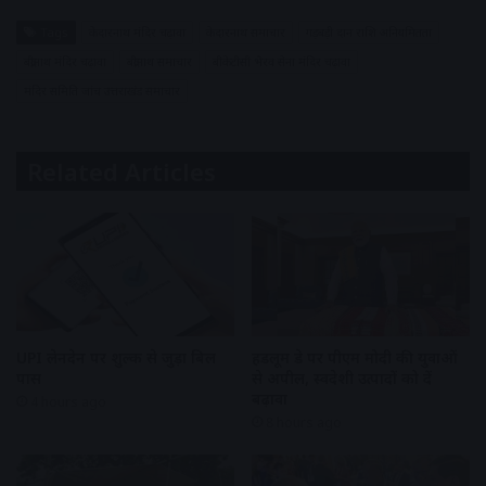
Tags
केदारनाथ मंदिर चढ़ावा
केदारनाथ समाचार
गड़बड़ी दान राशि अनियमितता
बद्रीनाथ मंदिर चढ़ावा
बद्रीनाथ समाचार
बीकेटीसी भैरव सेना मंदिर चढ़ावा
मंदिर समिति जांच उत्तराखंड समाचार
Related Articles
UPI लेनदेन पर शुल्क से जुड़ा बिल
हैंडलूम डे पर पीएम मोदी की युवाओं
पास
से अपील, स्वदेशी उत्पादों को दें
बढ़ावा
4 hours ago
8 hours ago