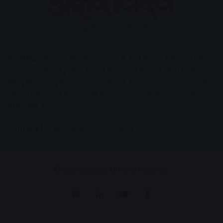
AV News
अक्षरविश्व का डिजिटल वर्जन हैं यहाँ आपको देश-विदेश, मध्य
प्रदेश, इंदौर, उज्जैन, आगर मालवा आदि अन्य स्थानीय ख़बरों के साथ-
साथ , खेल जगत, मनोरंजन, लाइफस्टाइल, टेक्नोलॉजी, करियर आदि लेख
आपको नए कलेवर में मिलेंगे इसके अलावा आपको अक्षरविश्व e-paper
भी उपलब्ध होगा।
Contact Us:
contact@avnews.com
© Copyright 2026, All Rights Reserved.
Pinterest
LinkedIn
YouTube
Tumblr