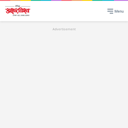
Menu
Advertisement