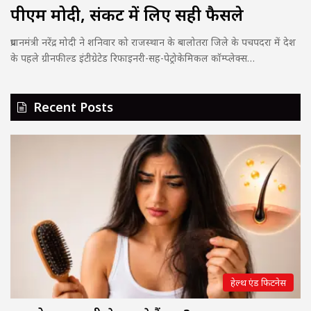
पीएम मोदी, संकट में लिए सही फैसले
प्रधानमंत्री नरेंद्र मोदी ने शनिवार को राजस्थान के बालोतरा जिले के पचपदरा में देश
के पहले ग्रीनफील्ड इंटीग्रेटेड रिफाइनरी-सह-पेट्रोकेमिकल कॉम्प्लेक्स…
Recent Posts
हेल्थ एंड फिटनेस