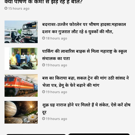
क्या पोषण की कमी से झड़ रहे हैं बाल?
15 hours ago
बदनावर-उज्जैन फोरलेन पर भीषण हादसा:महाकाल
दर्शन कर गुजरात लौट रहे 6 युवकों की मौत,
18 hours ago
पार्किंग की लावारिस बाइक से मिला महाराष्ट्र के स्कूल
संचालक का पता
19 hours ago
बस का किराया बढ़ा, सर्कल ट्रेन की मांग उठी सांसद ने
भेजा पत्र, डेमू के फेरे बढ़ाने की मांग
19 hours ago
शुक्र ग्रह नाराज होने पर मिलते हैं ये संकेत, ऐसे करें दोष
दूर
19 hours ago