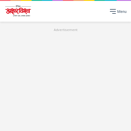
Menu
Advertisement