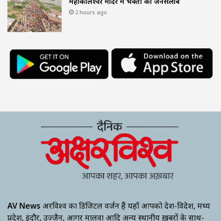
महाकालेश्वर मंदिर में भक्तों का जनसैलाब
2 hours ago
AV News
अक्षरविश्व का डिजिटल वर्जन हैं यहाँ आपको देश-विदेश, मध्य
प्रदेश, इंदौर, उज्जैन, आगर मालवा आदि अन्य स्थानीय ख़बरों के साथ-