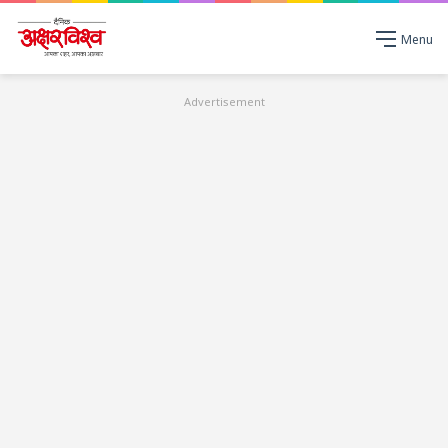
Menu
Advertisement