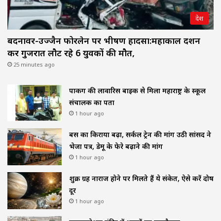
देश
बदनावर-उज्जैन फोरलेन पर भीषण हादसा:महाकाल दर्शन
कर गुजरात लौट रहे 6 युवकों की मौत,
25 minutes ago
पार्किंग की लावारिस बाइक से मिला महाराष्ट्र के स्कूल
संचालक का पता
1 hour ago
बस का किराया बढ़ा, सर्कल ट्रेन की मांग उठी सांसद ने
भेजा पत्र, डेमू के फेरे बढ़ाने की मांग
1 hour ago
शुक्र ग्रह नाराज होने पर मिलते हैं ये संकेत, ऐसे करें दोष
दूर
1 hour ago