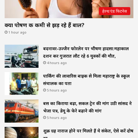
हेल्थ एंड फिटनेस
क्या पोषण की कमी से झड़ रहे हैं बाल?
1 hour ago
बदनावर-उज्जैन फोरलेन पर भीषण हादसा:महाकाल
दर्शन कर गुजरात लौट रहे 6 युवकों की मौत,
4 hours ago
पार्किंग की लावारिस बाइक से मिला महाराष्ट्र के स्कूल
संचालक का पता
5 hours ago
बस का किराया बढ़ा, सर्कल ट्रेन की मांग उठी सांसद ने
भेजा पत्र, डेमू के फेरे बढ़ाने की मांग
5 hours ago
शुक्र ग्रह नाराज होने पर मिलते हैं ये संकेत, ऐसे करें दोष