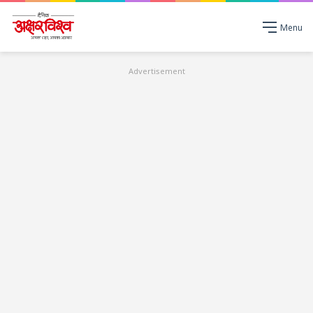
Menu
Advertisement