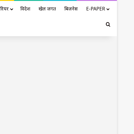
रियर
विदेश
खेल जगत
बिजनेस
E-PAPER
Search for