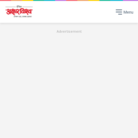
Menu
Advertisement