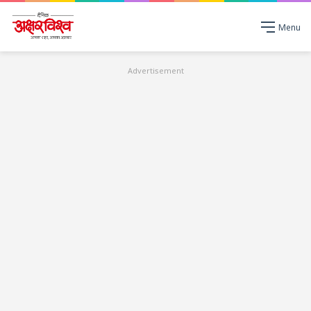
Menu
Advertisement