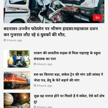
देश
बदनावर-उज्जैन फोरलेन पर भीषण हादसा:महाकाल दर्शन
कर गुजरात लौट रहे 6 युवकों की मौत,
3 hours ago
पार्किंग की लावारिस बाइक से मिला महाराष्ट्र के स्कूल
संचालक का पता
4 hours ago
बस का किराया बढ़ा, सर्कल ट्रेन की मांग उठी सांसद ने
भेजा पत्र, डेमू के फेरे बढ़ाने की मांग
4 hours ago
शुक्र ग्रह नाराज होने पर मिलते हैं ये संकेत, ऐसे करें दोष
दूर
4 hours ago