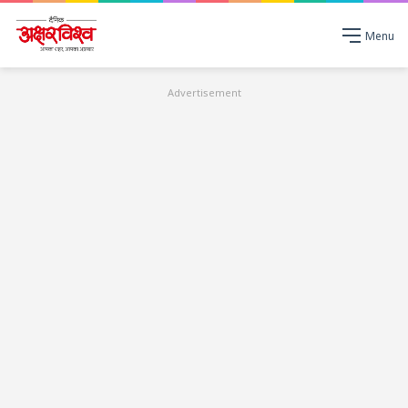
Menu
Advertisement