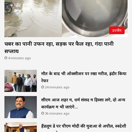
उज्जैन
चैंबर का पानी उफन रहा, सड़क पर फैल रहा, गंदा पानी
सप्लाय
4 minutes ago
मौत के बाद भी ऑक्सीजन पर रखा मरीज, इंदौर किया
रेफर
24 minutes ago
सीएम आज शहर में, धर्म संसद में हिस्सा लेंगे, दो अन्य
कार्यक्रम में भी जाएंगे…
36 minutes ago
हैंडलूम डे पर पीएम मोदी की युवाओं से अपील, स्वदेशी