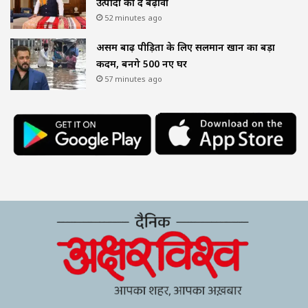
उत्पादों को दें बढ़ावा
52 minutes ago
असम बाढ़ पीड़ितों के लिए सलमान खान का बड़ा
कदम, बनेंगे 500 नए घर
57 minutes ago