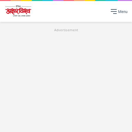
Menu
Advertisement