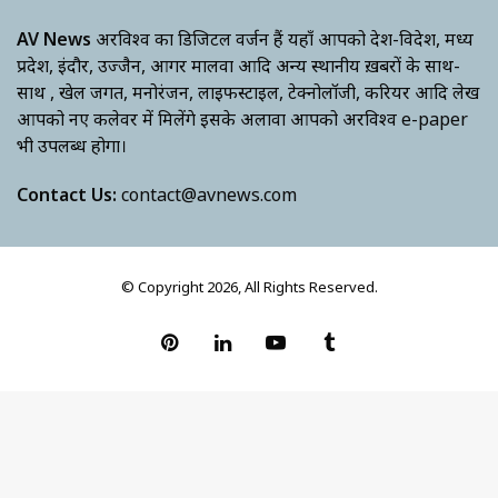
AV News
अक्षरविश्व का डिजिटल वर्जन हैं यहाँ आपको देश-विदेश, मध्य
प्रदेश, इंदौर, उज्जैन, आगर मालवा आदि अन्य स्थानीय ख़बरों के साथ-
साथ , खेल जगत, मनोरंजन, लाइफस्टाइल, टेक्नोलॉजी, करियर आदि लेख
आपको नए कलेवर में मिलेंगे इसके अलावा आपको अक्षरविश्व e-paper
भी उपलब्ध होगा।
Contact Us:
contact@avnews.com
© Copyright 2026, All Rights Reserved.
Pinterest
LinkedIn
YouTube
Tumblr