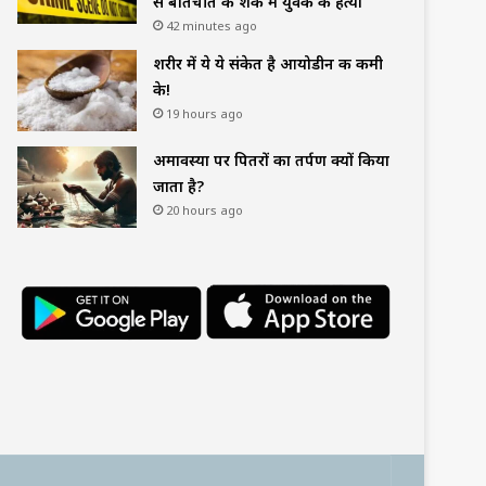
से बातचीत के शक में युवक की हत्या
42 minutes ago
शरीर में ये ये संकेत है आयोडीन की कमी
के!
19 hours ago
अमावस्या पर पितरों का तर्पण क्यों किया
जाता है?
20 hours ago