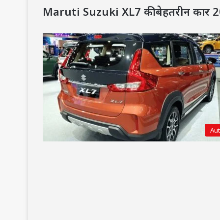
Maruti Suzuki XL7 की बेहतरीन कार 
Au