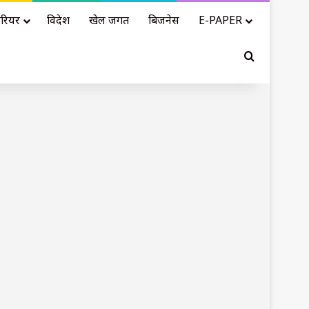
रियर
विदेश
खेल जगत
बिजनेस
E-PAPER
Search for