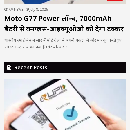
AV NEWS
July 8, 2026
Moto G77 Power लॉन्च, 7000mAh
बैटरी से वनप्लस-आईक्यूओओ को देगा टक्कर
भारतीय स्मार्टफोन बाजार में मोटोरोला ने अपनी पकड़ को और मजबूत करते हुए
2026 G-सीरीज का नया हैंडसेट लॉन्च कर…
Recent Posts