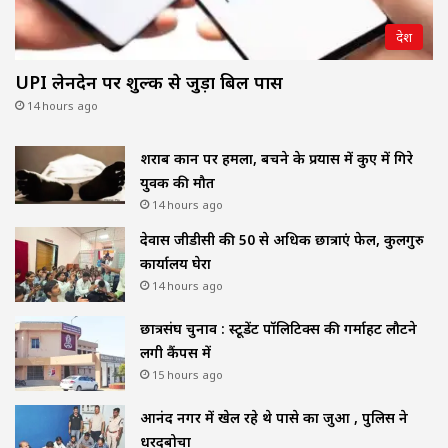
देश
UPI लेनदेन पर शुल्क से जुड़ा बिल पास
14 hours ago
शराब दुकान पर हमला, बचने के प्रयास में कुए में गिरे
युवक की मौत
14 hours ago
देवास जीडीसी की 50 से अधिक छात्राएं फेल, कुलगुरु
कार्यालय घेरा
14 hours ago
छात्रसंघ चुनाव : स्टूडेंट पॉलिटिक्स की गर्माहट लौटने
लगी कैंपस में
15 hours ago
आनंद नगर में खेल रहे थे पासे का जुआ , पुलिस ने
धरदबोचा