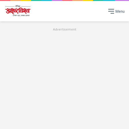
Menu
Advertisement