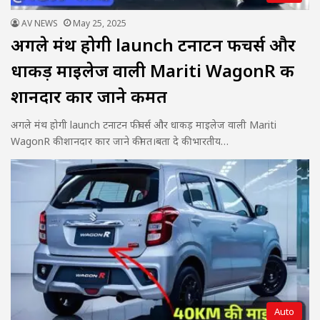
AV NEWS
May 25, 2025
अगले मंथ होगी launch टनाटन फीचर्स और
धाकड़ माइलेज वाली Mariti WagonR की
शानदार कार जाने कीमत
अगले मंथ होगी launch टनाटन फीचर्स और धाकड़ माइलेज वाली Mariti
WagonR की शानदार कार जाने कीमत।बता दे की भारतीय…
Auto