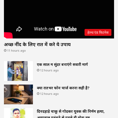
हेल्थ एंड फिटनेस
अच्छी नींद के लिए रात में करे ये उपाय
11 hours ago
एक साल में सुंदर बनाएंगे सवारी मार्ग
12 hours ago
क्या रातभर फोन चार्ज करना सही है?
12 hours ago
दिनदहाड़े चाकू से गोदकर युवक की निर्मम हत्या,
अस्पताल पहुंचने से पहले ही तोड़ा दम