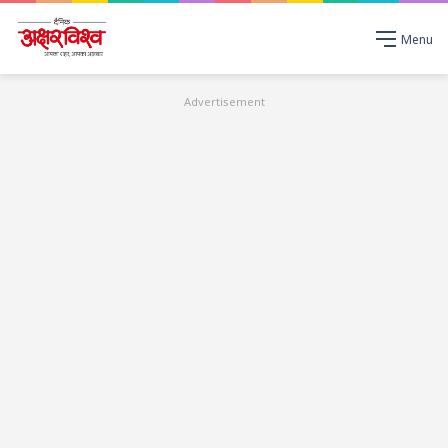
Menu
Advertisement