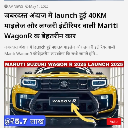
AV NEWS
May 1, 2025
जबरदस्त अंदाज में launch हुई 40KM
माइलेज और लग्जरी इंटीरियर वाली Mariti
WagonR की बेहतरीन कार
जबरदस्त अंदाज में launch हुई 40KM माइलेज और लग्जरी इंटीरियर वाली
Mariti WagonR की बेहतरीन कार।जैसा कि सभी जानते होंगे…
Auto