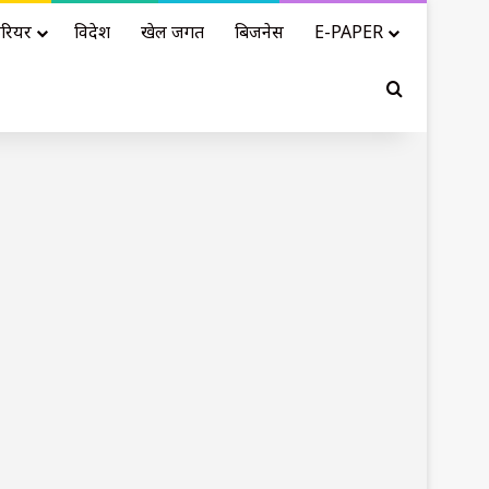
रियर
विदेश
खेल जगत
बिजनेस
E-PAPER
Search for