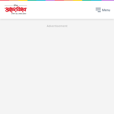
Menu
Advertisement