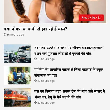
हेल्थ एंड फिटनेस
क्या पोषण की कमी से झड़ रहे हैं बाल?
16 hours ago
बदनावर-उज्जैन फोरलेन पर भीषण हादसा:महाकाल
दर्शन कर गुजरात लौट रहे 6 युवकों की मौत,
19 hours ago
पार्किंग की लावारिस बाइक से मिला महाराष्ट्र के स्कूल
संचालक का पता
20 hours ago
बस का किराया बढ़ा, सर्कल ट्रेन की मांग उठी सांसद ने
भेजा पत्र, डेमू के फेरे बढ़ाने की मांग
20 hours ago