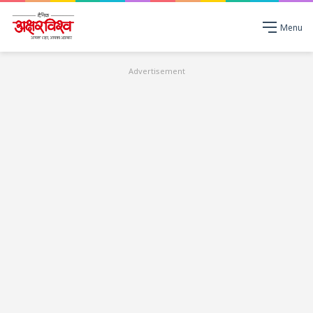
Menu
Advertisement