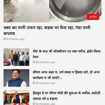
उज्जैन
चैंबर का पानी उफन रहा, सड़क पर फैल रहा, गंदा पानी
सप्लाय
8 minutes ago
मौत के बाद भी ऑक्सीजन पर रखा मरीज, इंदौर किया
रेफर
28 minutes ago
सीएम आज शहर में, धर्म संसद में हिस्सा लेंगे, दो अन्य
कार्यक्रम में भी जाएंगे…
40 minutes ago
हैंडलूम डे पर पीएम मोदी की युवाओं से अपील, स्वदेशी
उत्पादों को दें बढ़ावा
56 minutes ago