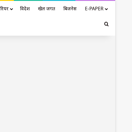
रियर
विदेश
खेल जगत
बिजनेस
E-PAPER
Search for