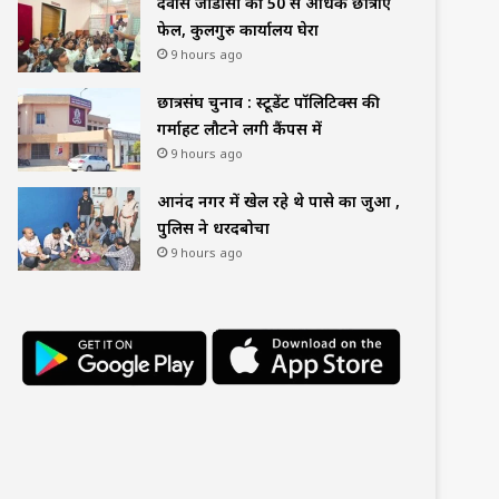
देवास जीडीसी की 50 से अधिक छात्राएं
फेल, कुलगुरु कार्यालय घेरा
9 hours ago
छात्रसंघ चुनाव : स्टूडेंट पॉलिटिक्स की
गर्माहट लौटने लगी कैंपस में
9 hours ago
आनंद नगर में खेल रहे थे पासे का जुआ ,
पुलिस ने धरदबोचा
9 hours ago