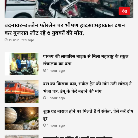
देश
बदनावर-उज्जैन फोरलेन पर भीषण हादसा:महाकाल दर्शन
कर गुजरात लौट रहे 6 युवकों की मौत,
19 minutes ago
पार्किंग की लावारिस बाइक से मिला महाराष्ट्र के स्कूल
संचालक का पता
1 hour ago
बस का किराया बढ़ा, सर्कल ट्रेन की मांग उठी सांसद ने
भेजा पत्र, डेमू के फेरे बढ़ाने की मांग
1 hour ago
शुक्र ग्रह नाराज होने पर मिलते हैं ये संकेत, ऐसे करें दोष
दूर
1 hour ago