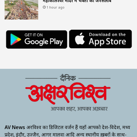
महाकालेश्वर मंदिर में भक्तों का जनसैलाब
1 hour ago
AV News
अक्षरविश्व का डिजिटल वर्जन हैं यहाँ आपको देश-विदेश, मध्य
प्रदेश, इंदौर, उज्जैन, आगर मालवा आदि अन्य स्थानीय ख़बरों के साथ-