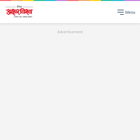
Menu
Advertisement