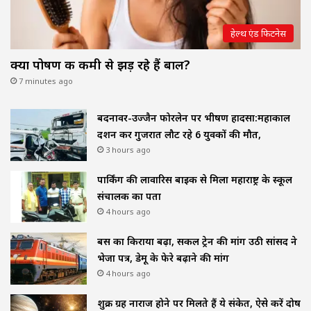
हेल्थ एंड फिटनेस
क्या पोषण की कमी से झड़ रहे हैं बाल?
7 minutes ago
बदनावर-उज्जैन फोरलेन पर भीषण हादसा:महाकाल
दर्शन कर गुजरात लौट रहे 6 युवकों की मौत,
3 hours ago
पार्किंग की लावारिस बाइक से मिला महाराष्ट्र के स्कूल
संचालक का पता
4 hours ago
बस का किराया बढ़ा, सर्कल ट्रेन की मांग उठी सांसद ने
भेजा पत्र, डेमू के फेरे बढ़ाने की मांग
4 hours ago
शुक्र ग्रह नाराज होने पर मिलते हैं ये संकेत, ऐसे करें दोष