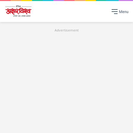
Menu
Advertisement