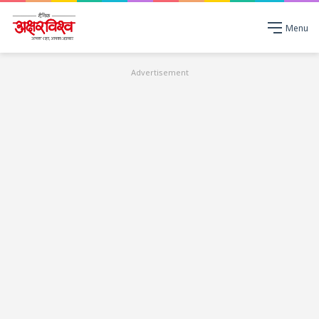
Menu
Advertisement