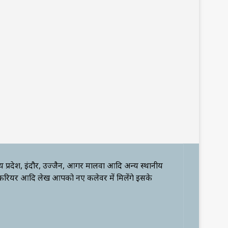
्य प्रदेश, इंदौर, उज्जैन, आगर मालवा आदि अन्य स्थानीय
 करियर आदि लेख आपको नए कलेवर में मिलेंगे इसके