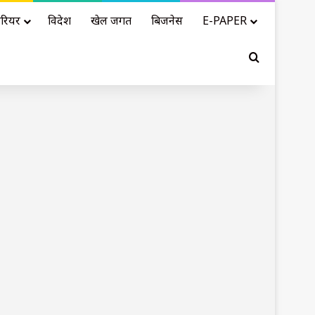
रियर
विदेश
खेल जगत
बिजनेस
E-PAPER
Search for