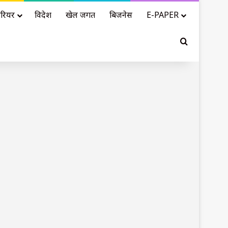
रियर
विदेश
खेल जगत
बिजनेस
E-PAPER
Search for