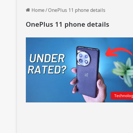
Home
/
OnePlus 11 phone details
OnePlus 11 phone details
Technolo