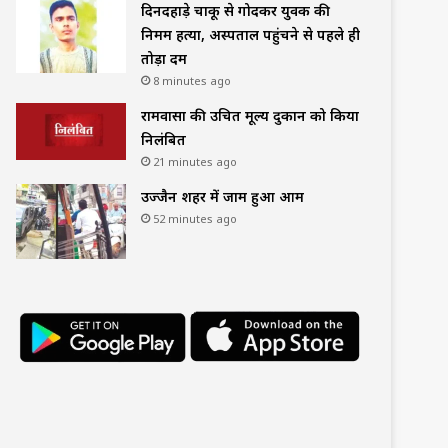
दिनदहाड़े चाकू से गोदकर युवक की
निर्मम हत्या, अस्पताल पहुंचने से पहले ही
तोड़ा दम
8 minutes ago
रामवासा की उचित मूल्य दुकान को किया
निलंबित
21 minutes ago
उज्जैन शहर में जाम हुआ आम
52 minutes ago