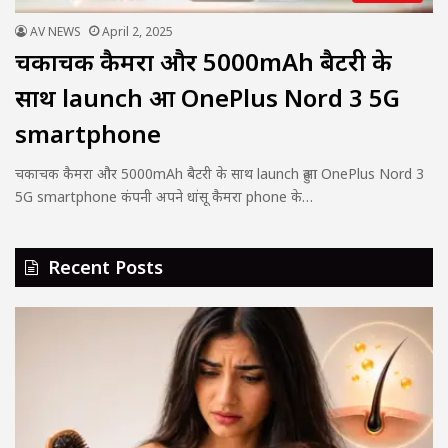
AV NEWS
April 2, 2025
चकाचक कैमरा और 5000mAh बैटरी के
साथ launch हुआ OnePlus Nord 3 5G
smartphone
चकाचक कैमरा और 5000mAh बैटरी के साथ launch हुआ OnePlus Nord 3
5G smartphone कंपनी अपने धांसू कैमरा phone के…
Recent Posts