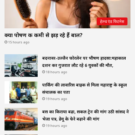
हेल्थ एंड फिटनेस
क्या पोषण की कमी से झड़ रहे हैं बाल?
15 hours ago
बदनावर-उज्जैन फोरलेन पर भीषण हादसा:महाकाल
दर्शन कर गुजरात लौट रहे 6 युवकों की मौत,
18 hours ago
पार्किंग की लावारिस बाइक से मिला महाराष्ट्र के स्कूल
संचालक का पता
19 hours ago
बस का किराया बढ़ा, सर्कल ट्रेन की मांग उठी सांसद ने
भेजा पत्र, डेमू के फेरे बढ़ाने की मांग
19 hours ago