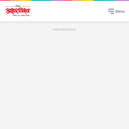
Menu
Advertisement