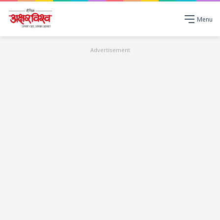
Menu
Advertisement