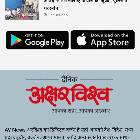
आनंद नगर में खेल रहे थे पासे का जुआ , पुलिस ने
धरदबोचा
6 hours ago
AV News
अक्षरविश्व का डिजिटल वर्जन हैं यहाँ आपको देश-विदेश, मध्य
प्रदेश, इंदौर, उज्जैन, आगर मालवा आदि अन्य स्थानीय ख़बरों के साथ-