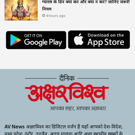
ग्यारस के दिन क्या करें और क्या न करें? जानिए जरूरी
नियम
4 hours ago
AV News
अक्षरविश्व का डिजिटल वर्जन हैं यहाँ आपको देश-विदेश,
मध्य प्रदेश, इंदौर, उज्जैन, आगर मालवा आदि अन्य स्थानीय ख़बरों के