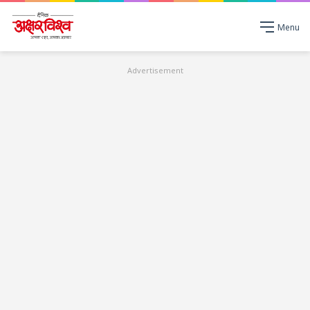
Menu
Advertisement