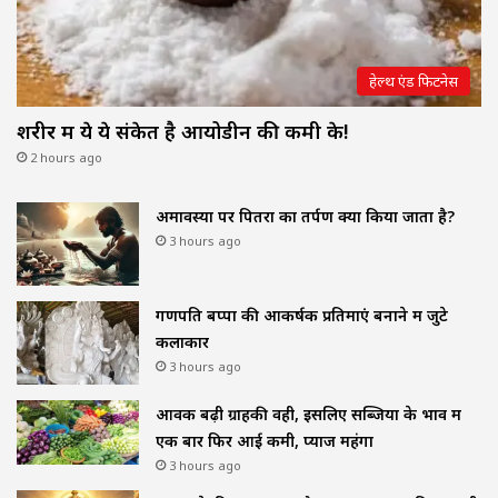
हेल्थ एंड फिटनेस
शरीर में ये ये संकेत है आयोडीन की कमी के!
2 hours ago
अमावस्या पर पितरों का तर्पण क्यों किया जाता है?
3 hours ago
गणपति बप्पा की आकर्षक प्रतिमाएं बनाने में जुटे
कलाकार
3 hours ago
आवक बढ़ी ग्राहकी वही, इसलिए सब्जियों के भाव में
एक बार फिर आई कमी, प्याज महंगा
3 hours ago