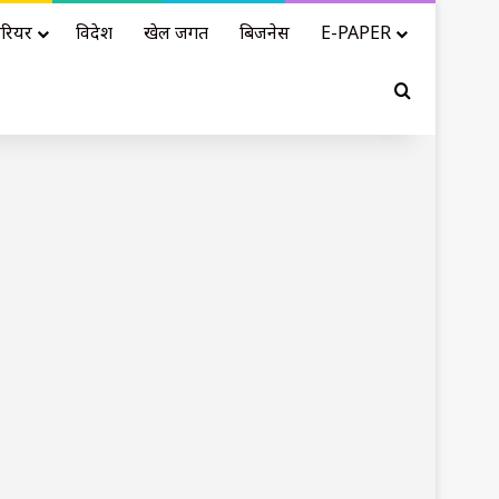
रियर
विदेश
खेल जगत
बिजनेस
E-PAPER
Search for