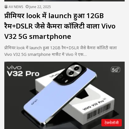
AV NEWS
June 22, 2025
प्रीमियर look में launch हुआ 12GB
रैम+DSLR जैसे कैमरा कॉलिटी वाला Vivo
V32 5G smartphone
प्रीमियर look में launch हुआ 12GB रैम+DSLR जैसे कैमरा कॉलिटी वाला
Vivo V32 5G smartphone मार्केट में Vivo ने एक…
टेक्नोलॉजी