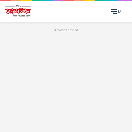
Menu
Advertisement