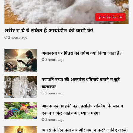
हेल्थ एंड फिटनेस
शरीर में ये ये संकेत है आयोडीन की कमी के!
2 hours ago
अमावस्या पर पितरों का तर्पण क्यों किया जाता है?
3 hours ago
गणपति बप्पा की आकर्षक प्रतिमाएं बनाने में जुटे
कलाकार
3 hours ago
आवक बढ़ी ग्राहकी वही, इसलिए सब्जियों के भाव में
एक बार फिर आई कमी, प्याज महंगा
3 hours ago
ग्यारस के दिन क्या करें और क्या न करें? जानिए जरूरी