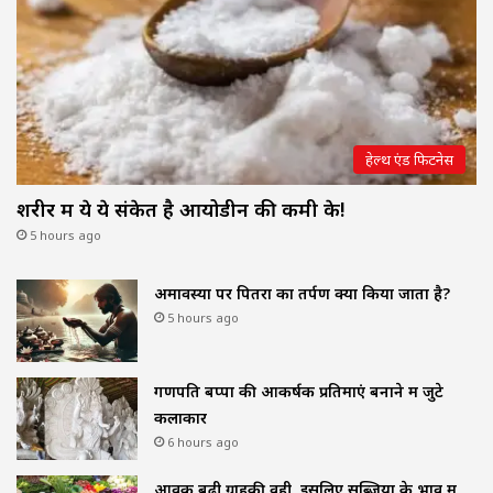
हेल्थ एंड फिटनेस
शरीर में ये ये संकेत है आयोडीन की कमी के!
5 hours ago
अमावस्या पर पितरों का तर्पण क्यों किया जाता है?
5 hours ago
गणपति बप्पा की आकर्षक प्रतिमाएं बनाने में जुटे
कलाकार
6 hours ago
आवक बढ़ी ग्राहकी वही, इसलिए सब्जियों के भाव में