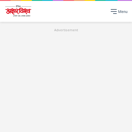
Menu
Advertisement