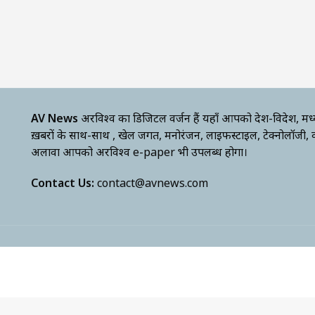
AV News
अक्षरविश्व का डिजिटल वर्जन हैं यहाँ आपको देश-विदेश, मध
ख़बरों के साथ-साथ , खेल जगत, मनोरंजन, लाइफस्टाइल, टेक्नोलॉजी,
अलावा आपको अक्षरविश्व e-paper भी उपलब्ध होगा।
Contact Us:
contact@avnews.com