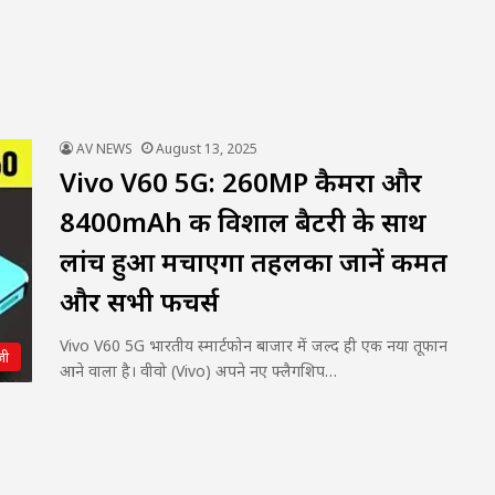
AV NEWS
August 13, 2025
Vivo V60 5G: 260MP कैमरा और
8400mAh की विशाल बैटरी के साथ
लांच हुआ मचाएगा तहलका जानें कीमत
और सभी फीचर्स
Vivo V60 5G भारतीय स्मार्टफोन बाजार में जल्द ही एक नया तूफान
जी
आने वाला है। वीवो (Vivo) अपने नए फ्लैगशिप…