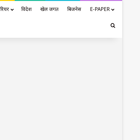
रियर
विदेश
खेल जगत
बिजनेस
E-PAPER
Search for