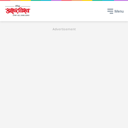
Menu
Advertisement