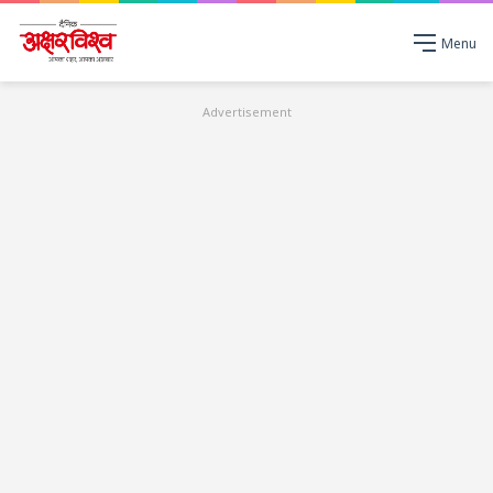
Menu
Advertisement