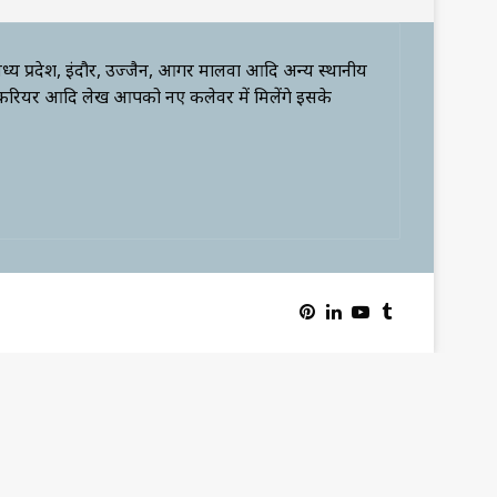
ध्य प्रदेश, इंदौर, उज्जैन, आगर मालवा आदि अन्य स्थानीय
 करियर आदि लेख आपको नए कलेवर में मिलेंगे इसके
Pinterest
LinkedIn
YouTube
Tumblr