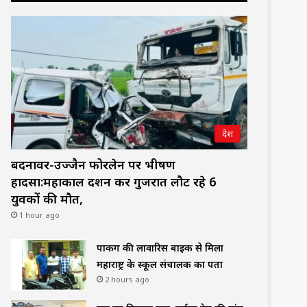
देश
बदनावर-उज्जैन फोरलेन पर भीषण
हादसा:महाकाल दर्शन कर गुजरात लौट रहे 6
युवकों की मौत,
1 hour ago
पार्किंग की लावारिस बाइक से मिला
महाराष्ट्र के स्कूल संचालक का पता
2 hours ago