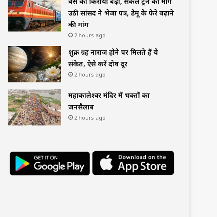
बस का किराया बढ़ा, सर्कल ट्रेन की मांग
उठी सांसद ने भेजा पत्र, डेमू के फेरे बढ़ाने
की मांग
2 hours ago
शुक्र ग्रह नाराज होने पर मिलते हैं ये
संकेत, ऐसे करें दोष दूर
2 hours ago
महाकालेश्वर मंदिर में भक्तों का
जनसैलाब
2 hours ago