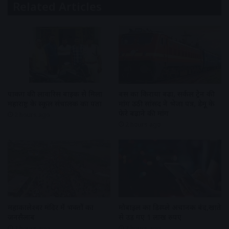
Related Articles
पार्किंग की लावारिस बाइक से मिला
बस का किराया बढ़ा, सर्कल ट्रेन की
महाराष्ट्र के स्कूल संचालक का पता
मांग उठी सांसद ने भेजा पत्र, डेमू के
फेरे बढ़ाने की मांग
2 hours ago
2 hours ago
महाकालेश्वर मंदिर में भक्तों का
मोबाइल का डिस्प्ले अचानक बंद,खाते
जनसैलाब
से उड़ गए 1 लाख रुपए
2 hours ago
3 hours ago