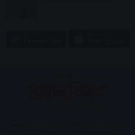
महाकालेश्वर मंदिर में भक्तों का जनसैलाब
2 hours ago
AV News
अक्षरविश्व का डिजिटल वर्जन हैं यहाँ आपको देश-विदेश,
मध्य प्रदेश, इंदौर, उज्जैन, आगर मालवा आदि अन्य स्थानीय ख़बरों के