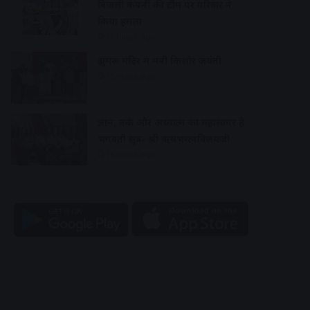
बिजली कंपनी की टीम पर परिवार ने
किया हमला
15 hours ago
झुमरू मंदिर में मनी किशोर जयंती
15 hours ago
ज्ञान, तर्क और अध्यात्म का महासागर है
भगवती सूत्र- श्री ऋषभरत्नविजयजी
16 hours ago