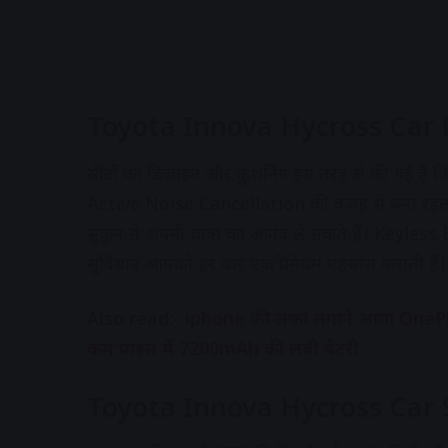
Toyota Innova Hycross Car D
सीटों का डिज़ाइन और कुशनिंग इस तरह से की गई है कि
Active Noise Cancellation की वजह से बना रहता ह
सुकून से अपनी यात्रा का आनंद ले सकते हैं। Keyless En
सुविधाएं आपको हर बार एक प्रीमियम एहसास कराती हैं।
Also read:-
iphone की लंका लगाने आया OnePlus
कम प्राइस में 7200mAh की लंबी बैटरी
Toyota Innova Hycross Car S