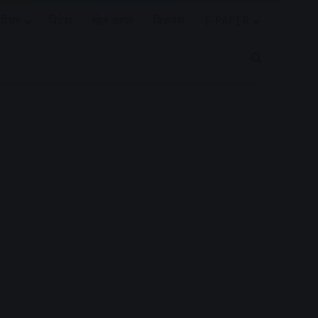
रियर
विदेश
खेल जगत
बिजनेस
E-PAPER
Search for