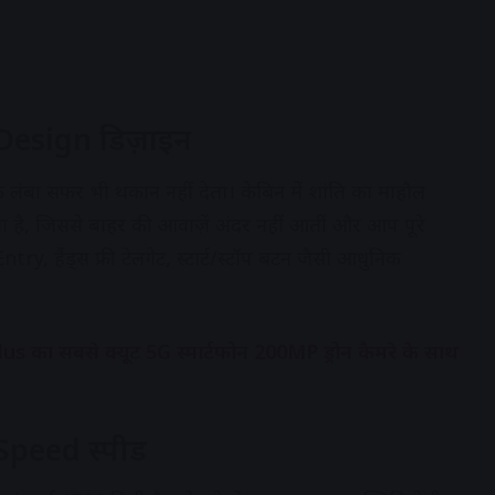
esign डिज़ाइन
 लंबा सफर भी थकान नहीं देता। केबिन में शांति का माहौल
ै, जिससे बाहर की आवाज़ें अंदर नहीं आतीं और आप पूरे
try, हैंड्स फ्री टेलगेट, स्टार्ट/स्टॉप बटन जैसी आधुनिक
 का सबसे क्यूट 5G स्मार्टफोन 200MP ड्रोन कैमरे के साथ
peed स्पीड