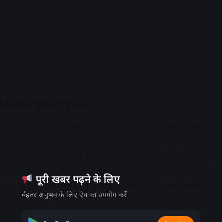
Mileage माइलेज
NGA 5th जनरेशन इंजन न सिर्फ ताक़तवर है, बल्कि हर राइड
ि और 188 एनएम टॉर्क के साथ यह कार हर रास्ते पर
न और e Drive तकनीक से सफर न सिर्फ तेज़ होता है,बल्कि बेहद
ा माइलेज मिलता है, जो पेट्रोल से चलने वाली गाड़ियों में अपने
पूरी खबर पढ़ने के लिए
हर के ट्रैफिक में फंसे हों, यह कार हर स्थिति में आपको संतोष
बेहतर अनुभव के लिए ऐप का उपयोग करें