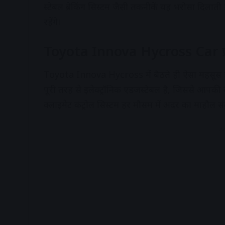
स्टेबल ब्रेकिंग सिस्टम जैसी तकनीकें यह भरोसा दिला
रहेंगे।
Toyota Innova Hycross Car प्
Toyota Innova Hycross में बैठते ही ऐसा महसूस होता
पूरी तरह से इलेक्ट्रॉनिक एडजस्टेबल है, जिससे आपकी
क्लाइमेट कंट्रोल सिस्टम हर मौसम में अंदर का माहौल 
A