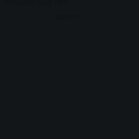
उद्घोष थीम पर निकाली जाएगी।
Advertisement