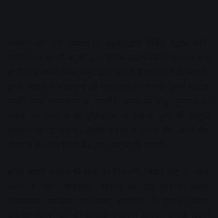
रामघाट और दत्त अखाड़ा पर बटुकों द्वारा वैदिक उद्घोष करेंगे।
सवारी मार्ग पर भी बटुकों द्वारा वैदिक उद्घोष किया जाएगा। साथ
ही विभिन्न जनजातियां समूह द्वारा सवारी में प्रस्तुतियां दी जाएंगी।
दूसरी सवारी में लोकनृत्य की प्रस्तुतियां दी जाएंगी। इसमें मप्र का
मटकी नृत्य, राजस्थान का गणगौर, असम का बीहू, गुजरात का
भवाई एवं कर्नाटक के पुलियाट्म या टाइगर नृत्य की प्रस्तुति
रामघाट पर दी जाएगी। तीसरी सवारी में पुलिस बैंड, आर्मी बैंड,
होमगार्ड बैंड और निजी बैंड द्वारा प्रस्तुति दी जाएगी।
चौथी सवारी पर्यटन की थीम पर निकलेगी जिसमें मांडू के महल,
सांची के स्तूप, खजुराहो, महेश्वर का देवी अहिल्या किला,
भीमबेटका, ग्वालियर का किला, उदयगिरि की गुफाएं ,विदिशा
बाग की गुफाएं, धार की झांकियां निकाली जाएंगी। पांचवीं सवारी