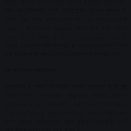
पार्किंग नीलकंठ द्वार के समीप करवाने के निर्देश दिए। उन्होंने
मंदिर का इलेक्ट्रिकल सेफ्टी ऑडिट समय पर पूरा करवाने के
निर्देश दिए। इसके अलावा जूता स्टैंड की व्यवस्था त्रिवेणी
संग्रहालय, श्री महाकाल महालोक प्लाजा, बड़ा गणेश मंदिर,
विक्रम टीला के समीप, ४ नंबर गेट पर, हरसिद्धि चौराहे के
सम्मुख, मानसरोवर भवन के पास और भारत माता मंदिर से आने
वाले श्रद्धालुओं के लिए प्रशासनिक कार्यालय के पास की गई है।
यहां कर सकेंगे वाहन पार्क
दर्शनार्थियों के वाहनों की पार्किंग त्रिवेणी संग्रहालय के सम्मुख
सरफेस पार्किंग, हाट बाजार, मेघदूत वन, नीलकंठ, चारधाम
मंदिर, कर्कराज मंदिर और कार्तिक मेला ग्राउंड पर होगी। बैठक
में एसपी प्रदीप शर्मा, एडीएम और प्रशासक प्रथम कौशिक, नगर
निगम आयुक्त आशीष पाठक, यूडीए सीईओ संदीप सोनी, स्मार्ट
सिटी सीईओ संदीप शिवा आदि मौजूद थे।