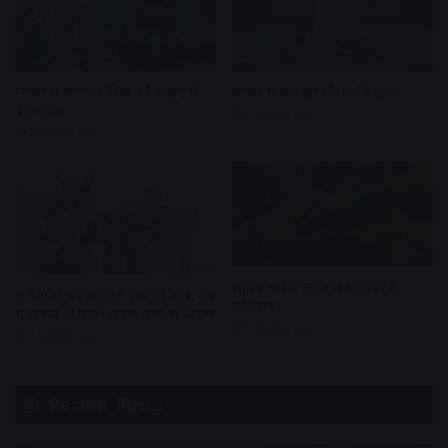
सावन में भगवान शिव को चढ़ाएं ये
सावन में करें इन पौधों की पूजा
10 चीजें
2 weeks ago
2 weeks ago
सावन में हरा रंग क्यों पहनती हैं
ये 5 पौधे बढ़ा सकते हैं वास्तु दोष, घर
महिलाएं
में लगाने से पहले जरूर जान लें नियम
2 weeks ago
2 weeks ago
Recent Posts