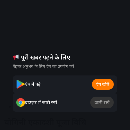
पूरी खबर पढ़ने के लिए
बेहतर अनुभव के लिए ऐप का उपयोग करें
ऐप में पढ़ें
ऐप खोलें
ब्राउज़र में जारी रखें
जारी रखें
12 जुलाई:
सुबह
5:32 बजे से 8:18 बजे तक
योगिनी एकादशी पूजा विधि