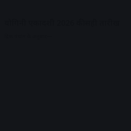
योगिनी एकादशी 2026 की सही तारीख
द्रिक पंचांग के अनुसार—