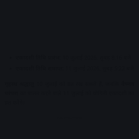
एकादशी तिथि प्रारंभ:
10 जुलाई 2026, सुबह 8:16 बजे
एकादशी तिथि समाप्त:
11 जुलाई 2026, सुबह 5:22 बजे
गृहस्थ श्रद्धालु
10 जुलाई को व्रत रख सकते हैं, जबकि
वैष्णव
परंपरा
का पालन करने वाले 11 जुलाई को योगिनी एकादशी का
व्रत करेंगे।
Advertisement