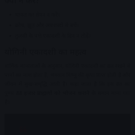
क्या न करें?
चावल का सेवन न करें।
क्रोध, झूठ और अपशब्दों से बचें।
तुलसी के पत्ते एकादशी के दिन न तोड़ें।
योगिनी एकादशी का महत्व
धार्मिक मान्यताओं के अनुसार, योगिनी एकादशी का व्रत रखने से
पापों का नाश होता है, भगवान विष्णु की कृपा प्राप्त होती है और
जीवन में सुख-समृद्धि आती है। कहा जाता है कि इस व्रत का
पुण्य
88 हजार ब्राह्मणों को भोजन कराने
के समान माना गया
है।