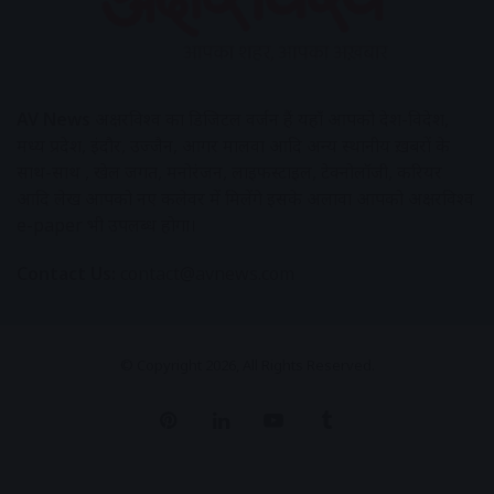
AV News
अक्षरविश्व का डिजिटल वर्जन हैं यहाँ आपको देश-विदेश,
मध्य प्रदेश, इंदौर, उज्जैन, आगर मालवा आदि अन्य स्थानीय ख़बरों के
साथ-साथ , खेल जगत, मनोरंजन, लाइफस्टाइल, टेक्नोलॉजी, करियर
आदि लेख आपको नए कलेवर में मिलेंगे इसके अलावा आपको अक्षरविश्व
e-paper भी उपलब्ध होगा।
Contact Us:
contact@avnews.com
© Copyright 2026, All Rights Reserved.
Pinterest
LinkedIn
YouTube
Tumblr