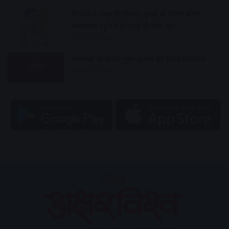
दिनदहाड़े चाकू से गोदकर युवक की निर्मम हत्या,
अस्पताल पहुंचने से पहले ही तोड़ा दम
10 hours ago
रामवासा की उचित मूल्य दुकान को किया निलंबित
10 hours ago