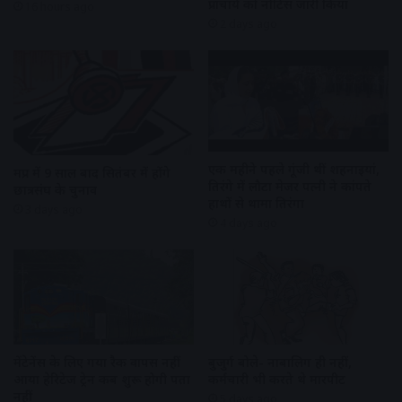
प्राचार्य को नोटिस जारी किया
16 hours ago
2 days ago
एक महीने पहले गूंजी थीं शहनाइयां,
मप्र में 9 साल बाद सितंबर में होंगे
तिरंगे में लौटा मेजर पत्नी ने कांपते
छात्रसंघ के चुनाव
हाथों से थामा तिरंगा
3 days ago
4 days ago
मेंटेनेंस के लिए गया रैक वापस नहीं
बुजुर्ग बोले- नाबालिग ही नहीं,
आया हेरिटेज ट्रेन कब शुरू होगी पता
कर्मचारी भी करते थे मारपीट
नहीं
5 days ago