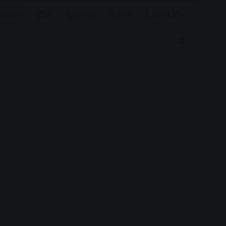
रियर
विदेश
खेल जगत
बिजनेस
E-PAPER
Search for