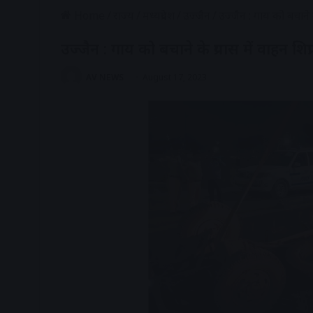
Home
/
राज्य
/
मध्यप्रदेश
/
उज्जैन
/
उज्जैन : गाय को बचाने के 
उज्जैन : गाय को बचाने के प्रयास में वाहन शिप्र
AV NEWS
August 17, 2023