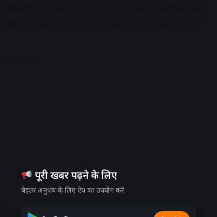
ंचाया जहां डॉक्टर्स ने मृत घोषित कर दिया। बताया जाता है कि
य बिदककर उठी और पिकअप के सामने आई उसे बचाने में ड्राइवर
dvertisement
पूरी खबर पढ़ने के लिए
बेहतर अनुभव के लिए ऐप का उपयोग करें
ित हरिओम तोलकांटे के समीप रहने वाले 20 वर्षीय अमर पिता महेश