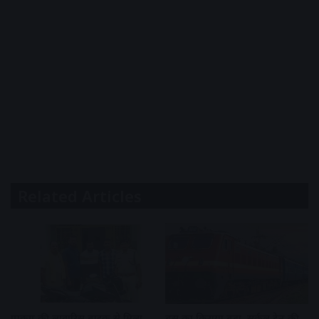
Related Articles
पार्किंग की लावारिस बाइक से मिला
बस का किराया बढ़ा, सर्कल ट्रेन की