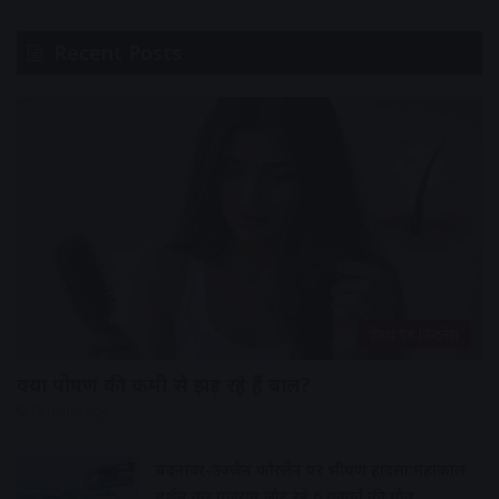
Recent Posts
हेल्थ एंड फिटनेस
क्या पोषण की कमी से झड़ रहे हैं बाल?
15 hours ago
बदनावर-उज्जैन फोरलेन पर भीषण हादसा:महाकाल
दर्शन कर गुजरात लौट रहे 6 युवकों की मौत,