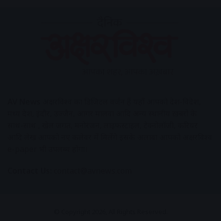
AV News
अक्षरविश्व का डिजिटल वर्जन हैं यहाँ आपको देश-विदेश,
मध्य प्रदेश, इंदौर, उज्जैन, आगर मालवा आदि अन्य स्थानीय ख़बरों के
साथ-साथ , खेल जगत, मनोरंजन, लाइफस्टाइल, टेक्नोलॉजी, करियर
आदि लेख आपको नए कलेवर में मिलेंगे इसके अलावा आपको अक्षरविश्व
e-paper भी उपलब्ध होगा।
Contact Us:
contact@avnews.com
© Copyright 2026, All Rights Reserved.