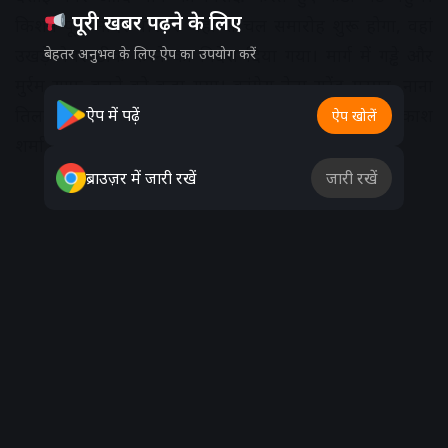
पूरी खबर पढ़ने के लिए
किशन पूरा मंदिर परिसर जहां से चल समारोह शुरू होगा, वहां
उखड़े पेवर ठीक करने का निर्देश दिया गया। मार्ग में गड्ढे और
बेहतर अनुभव के लिए ऐप का उपयोग करें
मुर्रम साफ करने को कहा गया। कांग्रेस नेता सुरेंद्र मरमट, नाना
तिलकर एमआईसी सदस्य शिवेंद्र तिवारी, रजत मेहता, प्रकाश
ऐप में पढ़ें
ऐप खोलें
शर्मा आदि शामिल थे।
ब्राउज़र में जारी रखें
जारी रखें
Advertisement