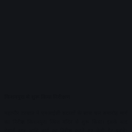
किशनपुरा से शुरू किया निरीक्षण
महापौर टटवाल ने एमआईसी सदस्यों के साथ चल समारोह मार्ग
का निरीक्षण किशनपुरा स्थित मंदिर से शुरू किया। इसके बाद
देसाई नगर आदि मार्ग का निरीक्षण करते हुए केडी गेट पहुंचे।