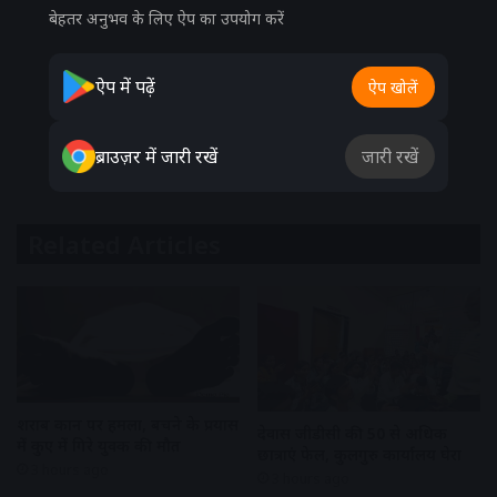
बेहतर अनुभव के लिए ऐप का उपयोग करें
ऐप में पढ़ें
ऐप खोलें
ब्राउज़र में जारी रखें
जारी रखें
Related Articles
शराब दुकान पर हमला, बचने के प्रयास
देवास जीडीसी की 50 से अधिक
में कुए में गिरे युवक की मौत
छात्राएं फेल, कुलगुरु कार्यालय घेरा
3 hours ago
3 hours ago