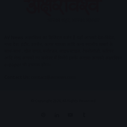
AV News
अक्षरविश्व का डिजिटल वर्जन हैं यहाँ आपको देश-विदेश,
मध्य प्रदेश, इंदौर, उज्जैन, आगर मालवा आदि अन्य स्थानीय ख़बरों के
साथ-साथ , खेल जगत, मनोरंजन, लाइफस्टाइल, टेक्नोलॉजी, करियर
आदि लेख आपको नए कलेवर में मिलेंगे इसके अलावा आपको अक्षरविश्व
e-paper भी उपलब्ध होगा।
Contact Us:
contact@avnews.com
© Copyright 2026, All Rights Reserved.
Pinterest
LinkedIn
YouTube
Tumblr