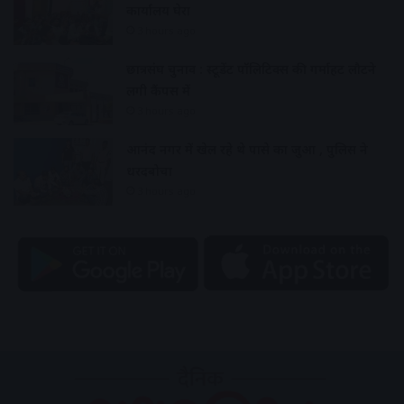
कार्यालय घेरा
3 hours ago
छात्रसंघ चुनाव : स्टूडेंट पॉलिटिक्स की गर्माहट लौटने
लगी कैंपस में
3 hours ago
आनंद नगर में खेल रहे थे पासे का जुआ , पुलिस ने
धरदबोचा
3 hours ago