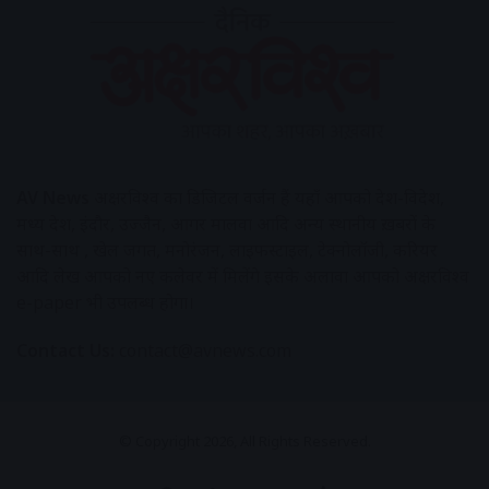
AV News
अक्षरविश्व का डिजिटल वर्जन हैं यहाँ आपको देश-विदेश,
मध्य प्रदेश, इंदौर, उज्जैन, आगर मालवा आदि अन्य स्थानीय ख़बरों के
साथ-साथ , खेल जगत, मनोरंजन, लाइफस्टाइल, टेक्नोलॉजी, करियर
आदि लेख आपको नए कलेवर में मिलेंगे इसके अलावा आपको अक्षरविश्व
e-paper भी उपलब्ध होगा।
Contact Us:
contact@avnews.com
© Copyright 2026, All Rights Reserved.