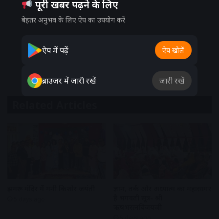
पूरी खबर पढ़ने के लिए
बेहतर अनुभव के लिए ऐप का उपयोग करें
ऐप में पढ़ें
ऐप खोलें
ब्राउज़र में जारी रखें
जारी रखें
Related Articles
झुमरू मंदिर में मनी किशोर जयंती
ज्ञान, तर्क और अध्यात्म का महासागर
है भगवती सूत्र- श्री
5 days ago
ऋषभरत्नविजयजी
5 days ago