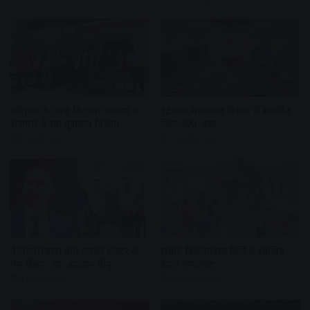
इतिहास के साथ विरासत संरक्षण व
इंद्रध्वज महामंडल विधान में समर्पित
रोजगार दे रहा पुरातत्व विभाग
किए 390 अघ्र्य
1 week ago
2 weeks ago
नैनोमटेरियल्स होंगे एनर्जी सेक्टर के
सम्राट विक्रमादित्य विवि में सीखिए
गेम चेंजर : प्रो. अजयन वीनू
टैंपल मैनेजमेंट
2 weeks ago
3 weeks ago