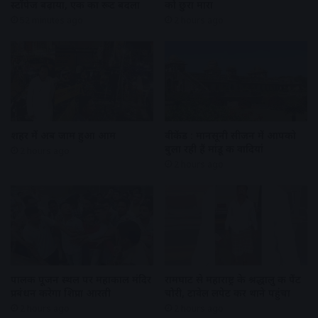
स्टॉपेज बढ़ाया, एक का रूट बदला
को छुरा मारा
52 minutes ago
2 hours ago
शहर में अब जाम हुआ आम
वीकेंड : मानसूनी सीजन में आपको
बुला रही हैं मांडू की वादियां
2 hours ago
2 hours ago
पालकी पूजन स्थल पर महाकाल मंदिर
रामघाट से महाराष्ट्र के श्रद्धालु की पेंट
प्रबंधन करेगा शिप्रा आरती
चोरी, टावेल लपेट कर थाने पहुंचा
2 hours ago
2 hours ago