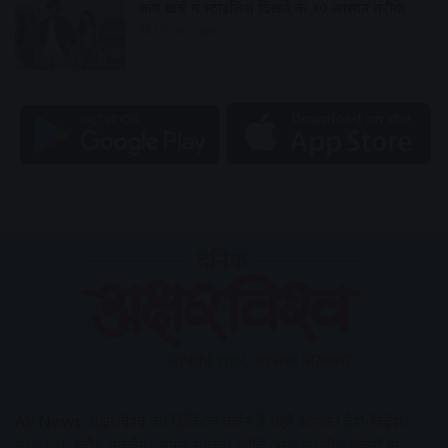
कम खर्च में स्टाइलिश दिखने के 10 आसान तरीके
2 hours ago
AV News
अक्षरविश्व का डिजिटल वर्जन हैं यहाँ आपको देश-विदेश,
मध्य प्रदेश, इंदौर, उज्जैन, आगर मालवा आदि अन्य स्थानीय ख़बरों के