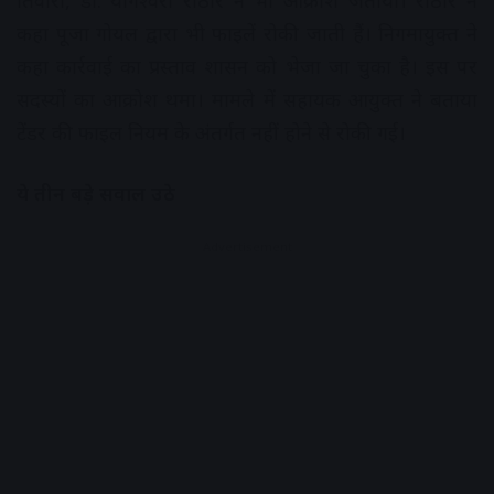
तिवारी, डॉ. योगेश्वरी राठौर ने भी आक्रोश जताया। राठौर ने
कहा पूजा गोयल द्वारा भी फाइलें रोकी जाती हैं। निगमायुक्त ने
कहा कार्रवाई का प्रस्ताव शासन को भेजा जा चुका है। इस पर
सदस्यों का आक्रोश थमा। मामले में सहायक आयुक्त ने बताया
टेंडर की फाइल नियम के अंतर्गत नहीं होने से रोकी गई।
ये तीन बड़े सवाल उठे
Advertisement