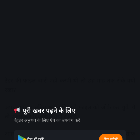
टेंडर की फाइल जारी नहीं करनी थी तो छह माह तक रोके क्यों
रखा?
अपर आयुक्त सहित छह अधिकारी फाइल को ओके कर चुके थे
पूरी खबर पढ़ने के लिए
तो एकमात्र अधिकारी ने क्यों रोका?
बेहतर अनुभव के लिए ऐप का उपयोग करें
अगर फाइल निरस्त करना थी तो छह माह पहले ही स्थिति साफ
ऐप में पढ़ें
ऐप खोलें